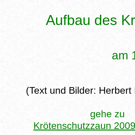
Aufbau des K
am 1
(Text und Bilder: Herber
gehe z
Krötenschutzzaun 200