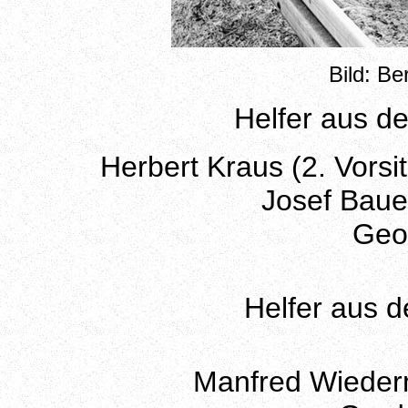
Bild: B
Helfer aus 
Herbert Kraus (2. Vorsi
Josef Baue
Geor
Helfer aus 
Manfred Wieder