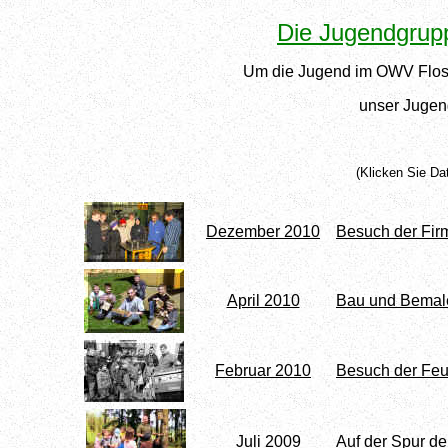
Die Jugendgrup
Um die Jugend im OWV Floss
unser Jugen
(Klicken Sie
Dezember 2010
Besuch der Fir
April 2010
Bau und Bemale
Februar 2010
Besuch der Fe
Juli 2009
Auf der Spur d