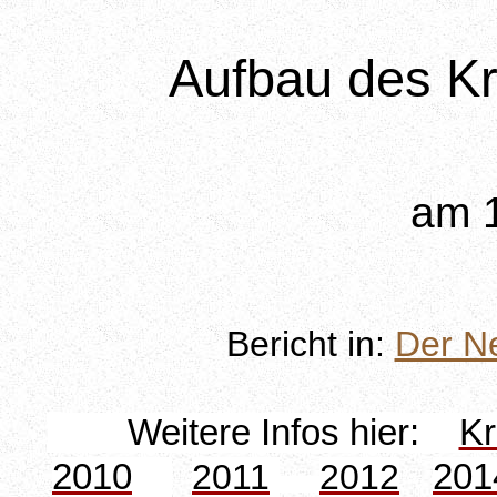
Aufbau des K
am 1
Bericht in:
Der N
Weitere Infos hier:
Kr
2010
2011
2012
201