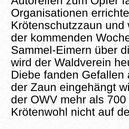
Autoreifen zum Opfer fa
Organisationen erricht
Krötenschutzzaun und 
der kommenden Wochen 
Sammel-Eimern über die
wird der Waldverein heu
Diebe fanden Gefallen
der Zaun eingehängt wi
der OWV mehr als 700 
Krötenwohl nicht auf de